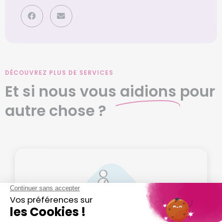
DÉCOUVREZ PLUS DE SERVICES
Et si nous vous
aidions
pour
autre chose ?