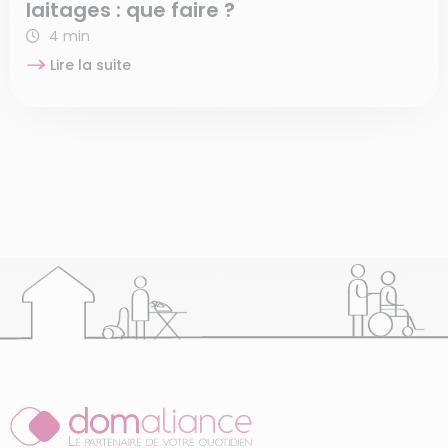
laitages : que faire ?
4 min
Lire la suite