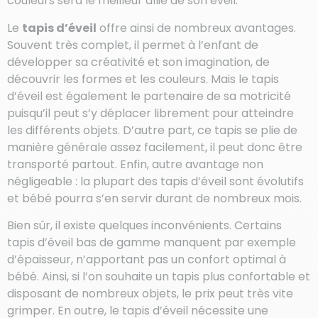
couleurs sera le meilleur allié de son éveil.
Le
tapis d’éveil
offre ainsi de nombreux avantages.
Souvent très complet, il permet à l’enfant de
développer sa créativité et son imagination, de
découvrir les formes et les couleurs. Mais le tapis
d’éveil est également le partenaire de sa motricité
puisqu’il peut s’y déplacer librement pour atteindre
les différents objets. D’autre part, ce tapis se plie de
manière générale assez facilement, il peut donc être
transporté partout. Enfin, autre avantage non
négligeable : la plupart des tapis d’éveil sont évolutifs
et bébé pourra s’en servir durant de nombreux mois.
Bien sûr, il existe quelques inconvénients. Certains
tapis d’éveil bas de gamme manquent par exemple
d’épaisseur, n’apportant pas un confort optimal à
bébé. Ainsi, si l’on souhaite un tapis plus confortable et
disposant de nombreux objets, le prix peut très vite
grimper. En outre, le tapis d’éveil nécessite une