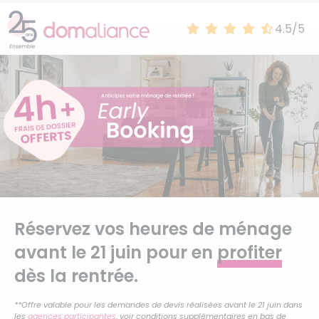
4.5/5
4.5 sur 5
Réservez vos heures de ménage
avant le 21 juin pour en
profiter
dès la rentrée.
**Offre valable pour les demandes de devis réalisées avant le 21 juin dans
les
agences participantes
, voir conditions supplémentaires en bas de