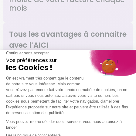
mois
Tous les avantages à connaitre
avec l’AICI
Vous gagnez du pouvoir d’achat
Vous maitrisez la consommation de
votre crédit d’impôt
Le prélèvement automatique simplifie
vos paiements
VOS PREMIERS PAS AVEC NOUS