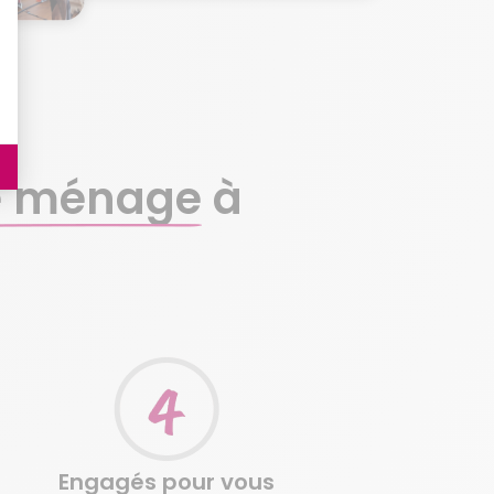
e ménage
à
Engagés pour vous