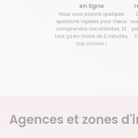
en ligne
m
Nous vous posons quelques
questions rapides pour mieux
ave
comprendre vos attentes. Et
pe
tout ça en moins de 2 minutes,
c
top chrono !
Agences et zones d'i