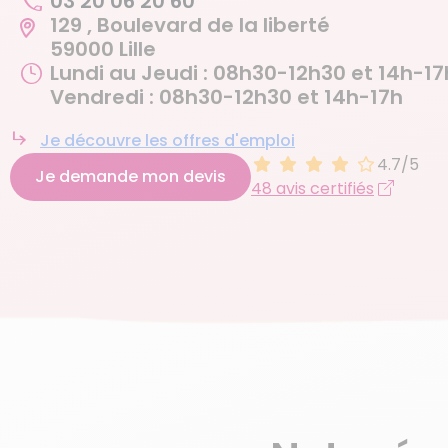
03 20 06 20 60
129 , Boulevard de la liberté
59000 Lille
Lundi au Jeudi : 08h30-12h30 et 14h-1
Vendredi : 08h30-12h30 et 14h-17h
Je découvre les offres d'emploi
4.7/5
Je demande mon devis
48 avis certifiés