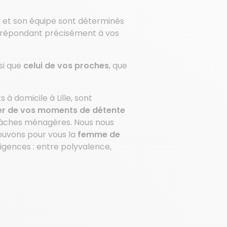
E et son équipe sont déterminés
, répondant précisément à vos
si que
celui de vos proches
, que
à domicile à Lille, sont
er de vos moments de détente
 tâches ménagères. Nous nous
ouvons pour vous la
femme de
igences : entre polyvalence,