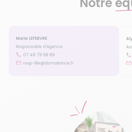
Notre
éq
Marie LEFEBVRE
Al
Responsable d'Agence
As
07 48 79 98 89
resp-lille@domaliance.fr