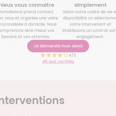
ieux vous connaitre
simplement
Domaliance prend contact
Selon votre cadre de vie e
c vous et organise une visite
disponibilité on sélectionn
rsonnalisée à domicile. Nous
votre intervenant et
omprenons ainsi mieux vos
établissons un contrat sa
besoins et vos attentes.
engagement.
Je demande mon devis
4/5
48 avis certifiés
nterventions