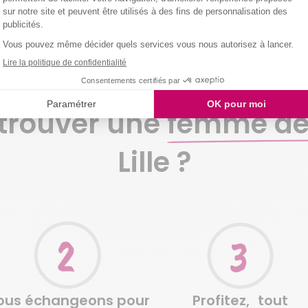
VOS PREMIERS PAS AVEC NOUS
rouver une
femme d
Lille ?
ous échangeons pour
Profitez, tout