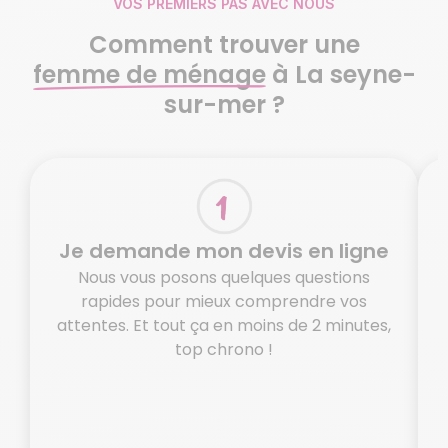
VOS PREMIERS PAS AVEC NOUS
Comment trouver une
femme de ménage
à La seyne-
sur-mer ?
Je demande mon devis en ligne
Nous vous posons quelques questions
rapides pour mieux comprendre vos
attentes. Et tout ça en moins de 2 minutes,
top chrono !
o
N