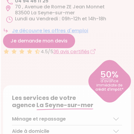
04 94 46 11 25
70 , Avenue de Rome ZE Jean Monnet
83500 La Seyne-sur-mer
Lundi au Vendredi : 09h-12h et 14h-18h
Je découvre les offres d'emploi
Je demande mon devis
4.5/5
36 avis certifiés
50%
d'avance
immédiate de
crédit d'impôt*
Les services de votre
agence
La Seyne-sur-mer
Ménage et repassage
Aide à domicile
Ménage régulier