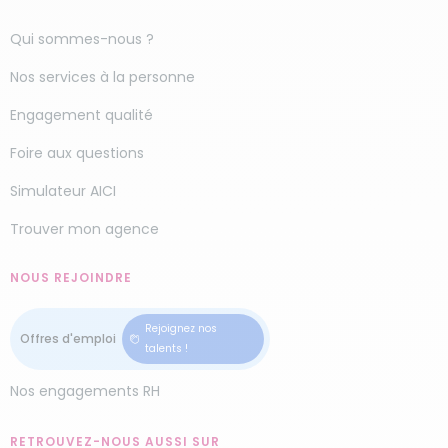
agence à
La-Seyne-sur-Mer
pour profiter d’un
logement impeccable.
Qui sommes-nous ?
Nous avons également une agence à
Le
Nos services à la personne
Beausset
.
Engagement qualité
Foire aux questions
Simulateur AICI
Trouver mon agence
NOUS REJOINDRE
Rejoignez nos
talents !
Nos engagements RH
RETROUVEZ-NOUS AUSSI SUR