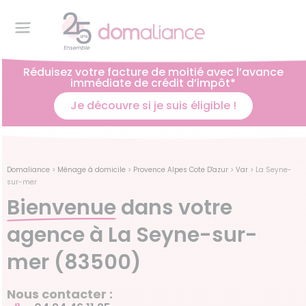
Réduisez votre facture de moitié avec l’avance
immédiate de crédit d’impôt*
Je découvre si je suis éligible !
Domaliance
>
Ménage à domicile
>
Provence Alpes Cote D'azur
>
Var
>
La Seyne-
sur-mer
Bienvenue
dans votre
agence à La Seyne-sur-
mer (83500)
Nous contacter :