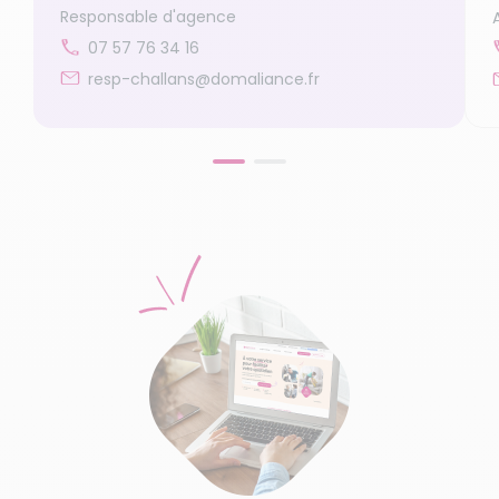
Responsable d'agence
07 57 76 34 16
resp-challans@domaliance.fr