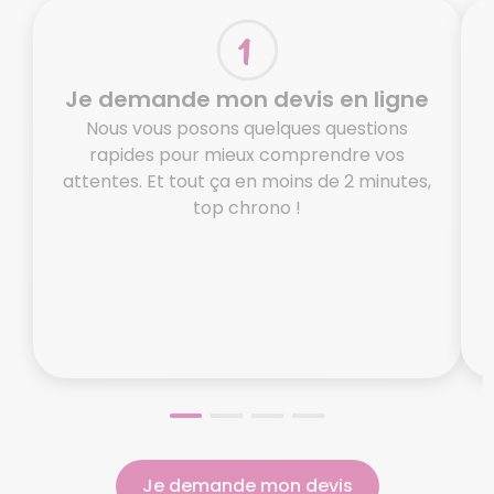
Je demande mon devis en ligne
Nous vous posons quelques questions
rapides pour mieux comprendre vos
attentes. Et tout ça en moins de 2 minutes,
top chrono !
o
N
Je demande mon devis