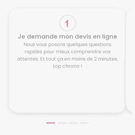
Je demande mon devis en ligne
Nous vous posons quelques questions
rapides pour mieux comprendre vos
attentes. Et tout ça en moins de 2 minutes,
top chrono !
o
N